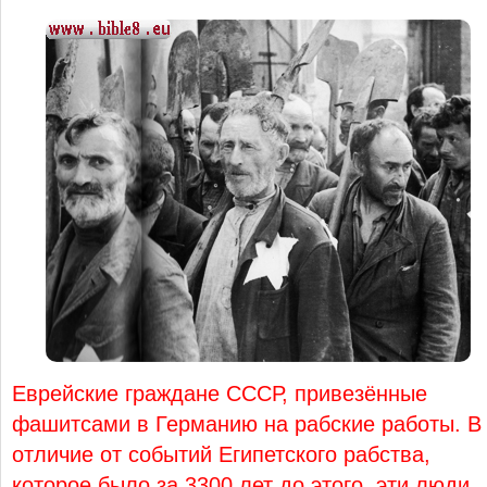
Еврейские граждане СССР, привезённые
фашитсами в Германию на рабские работы. В
отличие от событий Египетского рабства,
которое было за 3300 лет до этого, эти люди