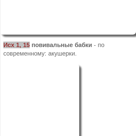
Исх 1, 15
повивальные бабки
- по
современному: акушерки.