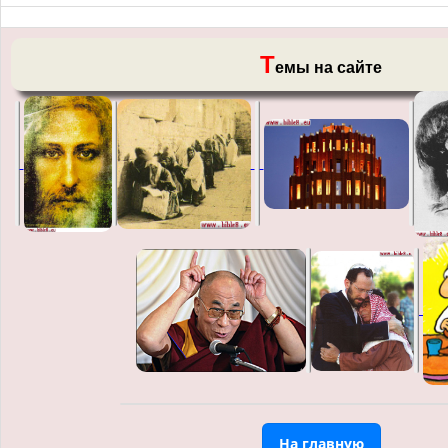
Т
емы на сайте
На главную