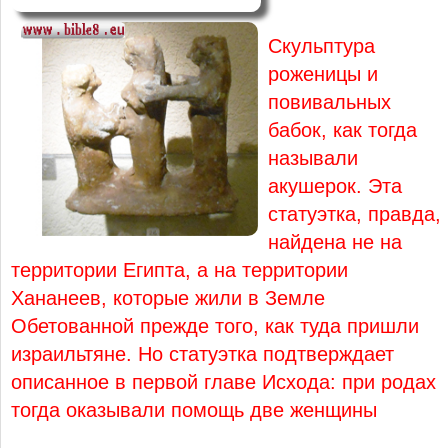
Скульптура
роженицы и
повивальных
бабок, как тогда
называли
акушерок. Эта
статуэтка, правда,
найдена не на
территории Египта, а на территории
Хананеев, которые жили в Земле
Обетованной прежде того, как туда пришли
израильтяне. Но статуэтка подтверждает
описанное в первой главе Исхода: при родах
тогда оказывали помощь две женщины