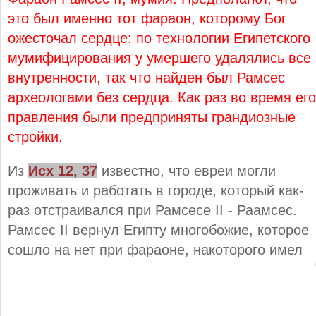
это был именно тот фараон, которому Бог
ожесточал сердце: по технологии Египетского
мумифицирования у умершего удалялись все
внутренности, так что найден был Рамсес
археологами без сердца. Как раз во время его
правления были предприняты грандиозные
стройки.
Из
Исх 12, 37
известно, что евреи могли
проживать и работать в городе, который как-
раз отстраивался при Рамсесе II - Раамсес.
Рамсес II вернул Египту многобожие, которое
сошло на нет при фараоне, накоторого имел