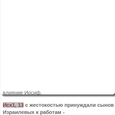
влияние Иосиф.
Исх1, 13
с жестокостью принуждали сынов
Израилевых к работам
-