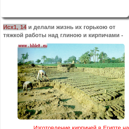
Исх1, 14
и делали жизнь их горькою от
тяжкой работы над глиною и кирпичами -
Изготовление кирпичей в Египте на