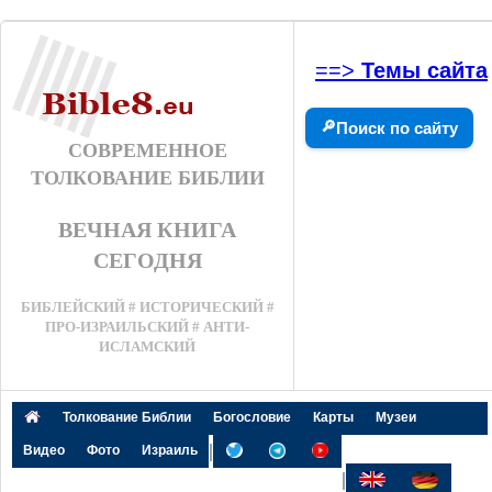
==>
Темы сайта
🔎
Поиск по сайту
СОВРЕМЕННОЕ
ТОЛКОВАНИЕ БИБЛИИ
ВЕЧНАЯ КНИГА
СЕГОДНЯ
БИБЛЕЙСКИЙ # ИСТОРИЧЕСКИЙ #
ПРО-ИЗРАИЛЬСКИЙ # АНТИ-
ИСЛАМСКИЙ
Толкование Библии
Богословие
Карты
Музеи
|
Видео
Фото
Израиль
|