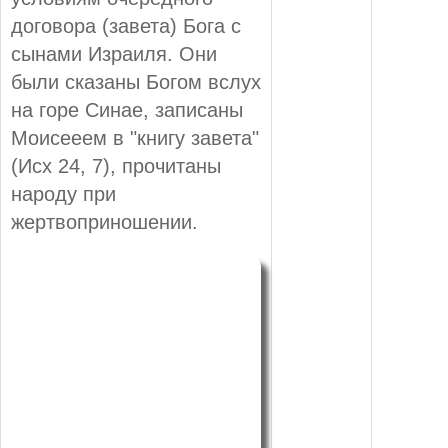
договора (завета) Бога с
сынами Израиля. Они
были сказаны Богом вслух
на горе Синае, записаны
Моисееем в "книгу завета"
(Исх 24, 7), прочитаны
народу при
жертвоприношении.