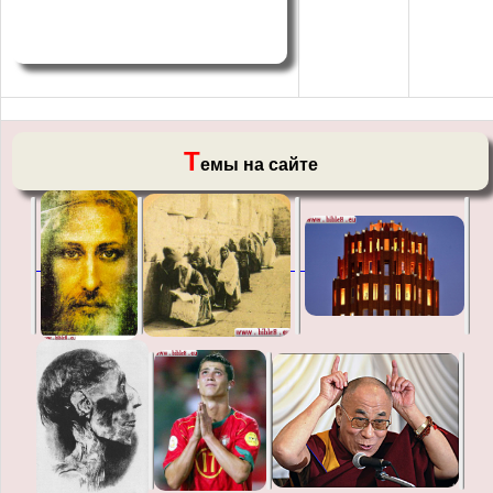
Т
емы на сайте