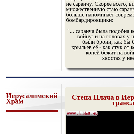
не саранчу. Скорее всего, 
множественную стаю саран
больше напоминает соврем
бомбардировщики:
"... саранча была подобна
войну: и на головах у 
были брони, как бы 
крыльев её - как стук от 
коней бежит на вой
хвостах у неё
Иерусалимский
Стена Плача в Иер
Храм
транс