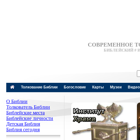
СОВРЕМЕННОЕ Т
БИБЛЕЙСКИЙ # 
Толкование Библии
Богословие
Карты
Музеи
Видео
О Библии
Толкователь Библии
Библейские места
Библейские личности
Детская Библия
Библия сегодня